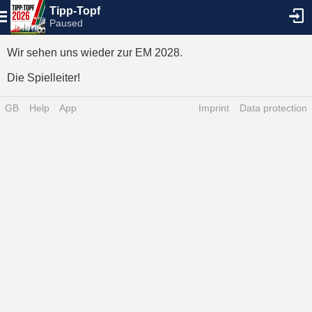
Tipp-Topf
Paused
Wir sehen uns wieder zur EM 2028.
Die Spielleiter!
GB
Help
App
Imprint
Data protection